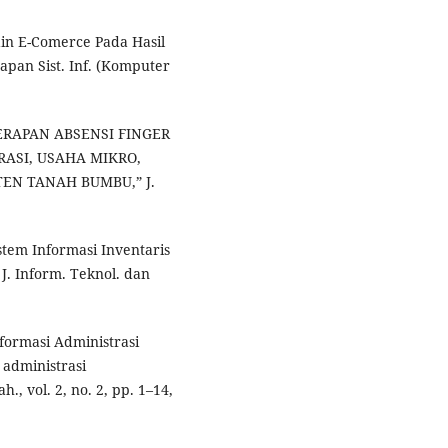
sain E-Comerce Pada Hasil
apan Sist. Inf. (Komputer
NERAPAN ABSENSI FINGER
RASI, USAHA MIKRO,
EN TANAH BUMBU,” J.
istem Informasi Inventaris
J. Inform. Teknol. dan
nformasi Administrasi
administrasi
., vol. 2, no. 2, pp. 1–14,