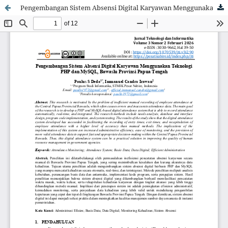
Pengembangan Sistem Absensi Digital Karyawan Menggunakan Teknologi PHP dan MySQL, Bawaslu Provinsi Papua Tengah