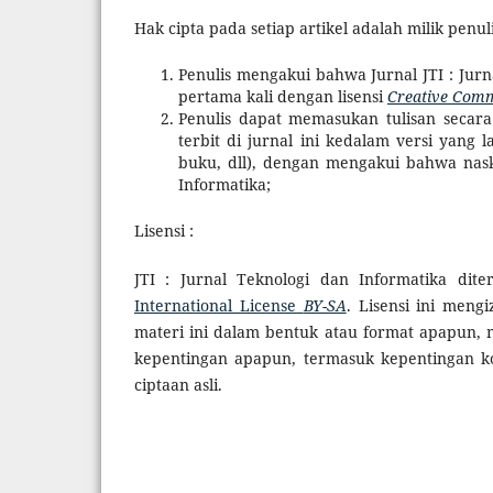
Hak cipta pada setiap artikel adalah milik penuli
Penulis mengakui bahwa Jurnal JTI : Jur
pertama kali dengan lisensi
Creative Commo
Penulis dapat memasukan tulisan secara 
terbit di jurnal ini kedalam versi yang la
buku, dll), dengan mengakui bahwa naska
Informatika;
Lisensi :
JTI : Jurnal Teknologi dan Informatika dit
International License
BY-SA
. Lisensi ini men
materi ini dalam bentuk atau format apapun,
kepentingan apapun, termasuk kepentingan k
ciptaan asli.