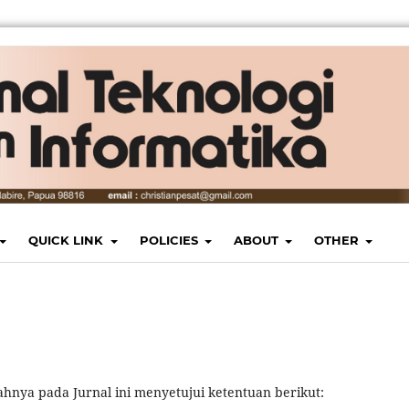
QUICK LINK
POLICIES
ABOUT
OTHER
ahnya pada Jurnal ini menyetujui ketentuan berikut: