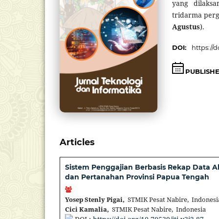
yang dilaks
tridarma pergu
Agustus
).
DOI:
https://d
PUBLISH
Articles
Sistem Penggajian Berbasis Rekap Data 
dan Pertanahan Provinsi Papua Tengah
Yosep Stenly Pigai,
STMIK Pesat Nabire, Indonesi
Cici Kamalia,
STMIK Pesat Nabire, Indonesia