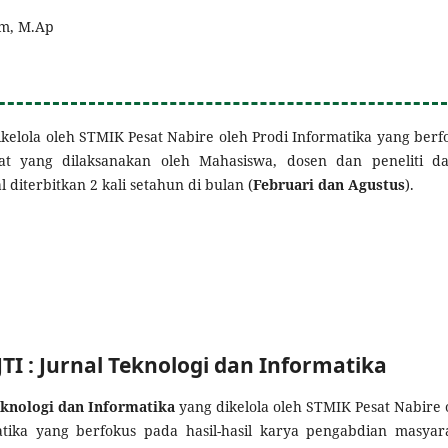
im, M.Ap
ikelola oleh STMIK Pesat Nabire oleh Prodi Informatika yang berf
kat yang dilaksanakan oleh Mahasiswa, dosen dan peneliti d
diterbitkan 2 kali setahun di bulan (
Februari dan Agustus
).
 JTI : Jurnal Teknologi dan Informatika
Teknologi dan Informatika
yang dikelola oleh STMIK Pesat Nabire 
atika yang berfokus pada hasil-hasil karya pengabdian masyar